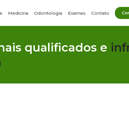
e
Medicina
Odontologia
Exames
Contato
nais qualificados e
inf
a