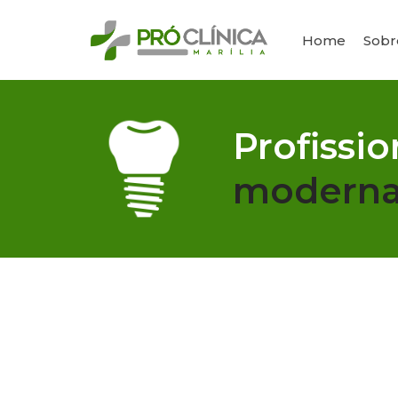
Home
Sobr
Profissio
modern