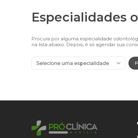
Especialidades 
Procura por alguma especialidade odontológi
na lista abaixo. Depois, é só agendar sua consu
P