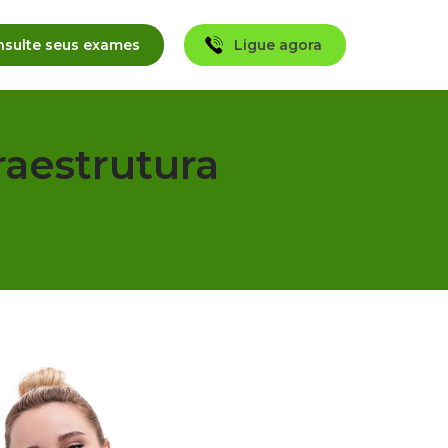
raestrutura