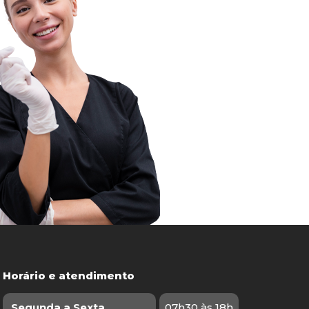
Horário e atendimento
Segunda a Sexta
07h30 às 18h