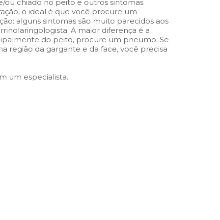
r e/ou chiado no peito e outros sintomas
ração, o ideal é que você procure um
ão: alguns sintomas são muito parecidos aos
rinolaringologista. A maior diferença é a
ncipalmente do peito, procure um pneumo. Se
a região da gargante e da face,
você precisa
 um especialista.