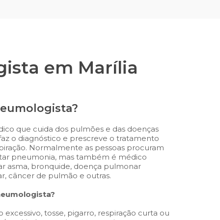
ista em Marília
neumologista?
ico que cuida dos pulmões e das doenças
 faz o diagnóstico e prescreve o tratamento
espiração. Normalmente as pessoas procuram
ratar pneumonia, mas também é médico
ar asma, bronquide, doença pulmonar
r, câncer de pulmão e outras.
neumologista?
excessivo, tosse, pigarro, respiração curta ou