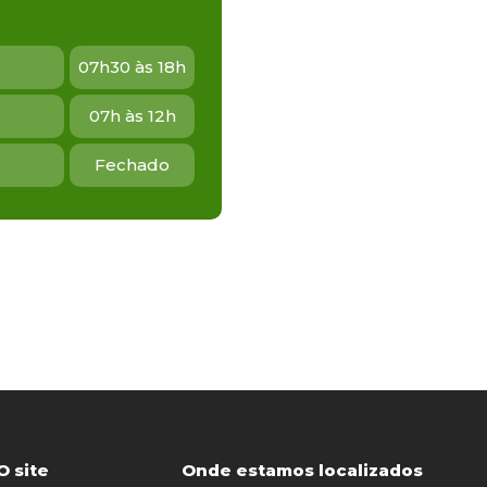
07h30 às 18h
07h às 12h
Fechado
O site
Onde estamos localizados