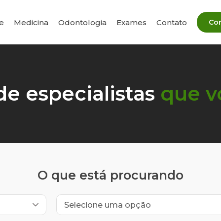
e
Medicina
Odontologia
Exames
Contato
e especialistas
que v
O que está procurando