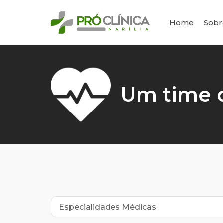
Home
Sobr
Um time d