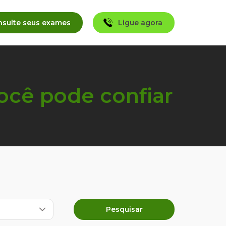
ocê pode confiar
Pesquisar